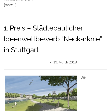
(more…)
1. Preis – Städtebaulicher
Ideenwettbewerb “Neckarknie”
in Stuttgart
19. March 2018
Die