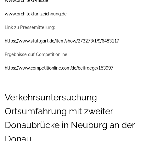
www.architekt-ms.de
www.architektur-zeichnung.de
Link zu Pressemitteilung:
https://www.stuttgart.de/item/show/273273/1/9/648311?
Ergebnisse auf Competitionline
https://www.competitionline.com/de/beitraege/153997
Verkehrsuntersuchung
Ortsumfahrung mit zweiter
Donaubrücke in Neuburg an der
Donau