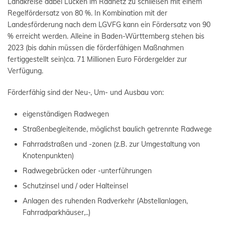
Landkreise dabei Lücken im Radnetz zu schließen mit einem
Regelfördersatz von 80 %. In Kombination mit der
Landesförderung nach dem LGVFG kann ein Fördersatz von 90
% erreicht werden. Alleine in Baden-Württemberg stehen bis
2023 (bis dahin müssen die förderfähigen Maßnahmen
fertiggestellt sein)ca. 71 Millionen Euro Fördergelder zur
Verfügung.
Förderfähig sind der Neu-, Um- und Ausbau von:
eigenständigen Radwegen
Straßenbegleitende, möglichst baulich getrennte Radwege
Fahrradstraßen und -zonen (z.B. zur Umgestaltung von
Knotenpunkten)
Radwegebrücken oder -unterführungen
Schutzinsel und / oder Halteinsel
Anlagen des ruhenden Radverkehr (Abstellanlagen,
Fahrradparkhäuser,..)