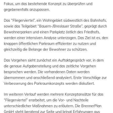
Fokus, um das bestehende Konzept zu überprüfen und
gegebenenfalls anzupassen.
Das “Fliegerviertel”, ein Wohngebiet südwestlich des Bahnhofs,
sowie das Teilgebiet “Bauern-/Breslauer Straße”, geprägt durch
Bewohnerparken und einen Parkplatz östlich des Friedhofs,
werden einer intensiven Analyse unterzogen. Das Ziel ist es, den
knappen öffentlichen Parkraum effizienter zu nutzen und
gleichzeitig die Belange der Bewohner zu schützen.
Das Vorgehen sieht zunächst ein Auftaktgespräch vor, in dem
die genaue Aufgabenstellung und das zeitliche Vorgehen
besprochen werden. Die vorhandenen Daten werden
übernommen und anschließend analysiert. Erste Vorschläge zur
Verbesserung des Parkraumkonzepts werden diskutiert.
Im weiteren Verlauf werden mehrere Konzeptansätze für das
“Fliegerviertel” erarbeitet, um die Vor- und Nachteile
unterschiedlicher Maßnahmen zu erläutern. Die BrennerPlan
GmbH steht beratend zur Seite und bringt Erfahrungen aus