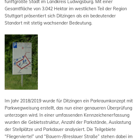
fünftgrößte Stadt im Landkreis Ludwigsburg. Mit einer
Gesamtfläche von 3.042 Hektar im westlichen Teil der Region
Stuttgart präsentiert sich Ditzingen als ein bedeutender
Standort mit stetig wachsender Bedeutung.
Im Jahr 2018/2019 wurde für Ditzingen ein Parkraumkonzept mit
Parkwegweisung erstellt, das nun einer genaueren Überprüfung
unterzogen wird. In einer umfassenden Kennzeichenerfassung
wurden die Gebietsstruktur, Anzahl der Parkstände, Auslastung
der Stellplätze und Parkdauer analysiert. Die Teilgebiete
“Fliegerviertel” und “Bauern-/Breslauer Straße” stehen dabei im